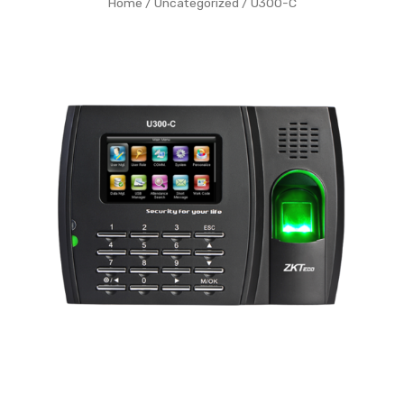
Home
/
Uncategorized
/ U300-C