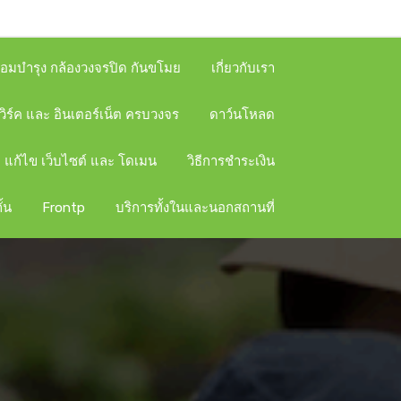
ซ่อมบำรุง กล้องวงจรปิด กันขโมย
เกี่ยวกับเรา
วิร์ค และ อินเตอร์เน็ต ครบวงจร
ดาว์นโหลด
 แก้ไข เว็บไซต์ และ โดเมน
วิธีการชำระเงิน
ั้น
Frontp
บริการทั้งในและนอกสถานที่