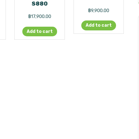
S880
฿
9,900.00
฿
17,900.00
Add to cart
Add to cart