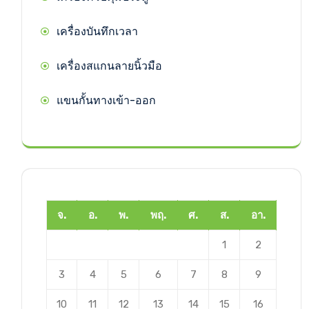
เครื่องบันทึกเวลา
เครื่องสแกนลายนิ้วมือ
แขนกั้นทางเข้า-ออก
จ.
อ.
พ.
พฤ.
ศ.
ส.
อา.
1
2
3
4
5
6
7
8
9
10
11
12
13
14
15
16