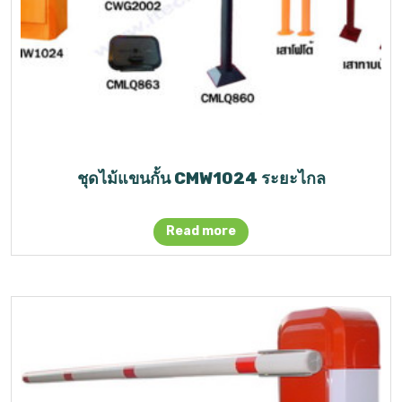
ชุดไม้แขนกั้น CMW1024 ระยะไกล
Read more