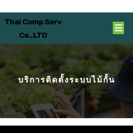
Skip
to
content
Thai Comp Serv
O
Co.,LTD
B
บริการติดตั้งระบบไม้กั้น